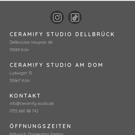
CERAMIFY STUDIO DELLBRÜCK
Dellbrücker Hauptstr. 66
51069
Köln
CERAMIFY STUDIO AM DOM
Ludwigstr. 15
50667
Köln
KONTAKT
info@ceramify-studio.de
0155 660 88 742
ÖFFNUNGSZEITEN
Mittwoch, Donnerstag, Freitag